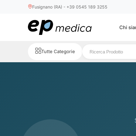
Fusignano (RA) - +39 0545 189 3255
Chi si
Tutte Categorie