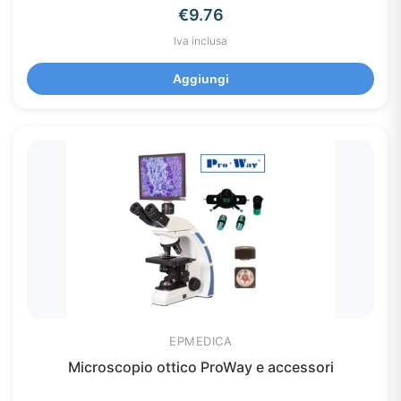
€
9.76
Iva inclusa
Aggiungi
EPMEDICA
Microscopio ottico ProWay e accessori