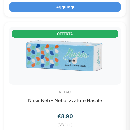
Aggiungi
OFFERTA
ALTRO
Nasir Neb – Nebulizzatore Nasale
€
8.90
(IVA incl.)