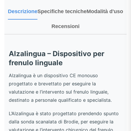
Descrizione
Specifiche tecniche
Modalità d'uso
Recensioni
Alzalingua – Dispositivo per
frenulo linguale
Alzalingua è un dispositivo CE monouso
progettato e brevettato per eseguire la
valutazione e l’intervento sul frenulo linguale,
destinato a personale qualificato e specialista.
L’Alzalingua è stato progettato prendendo spunto
dalla sonda scanalata di Brodie, per eseguire la
valutazione e l’intervento chirurgico del frenulo