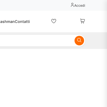
Accedi
lashman
Contatti