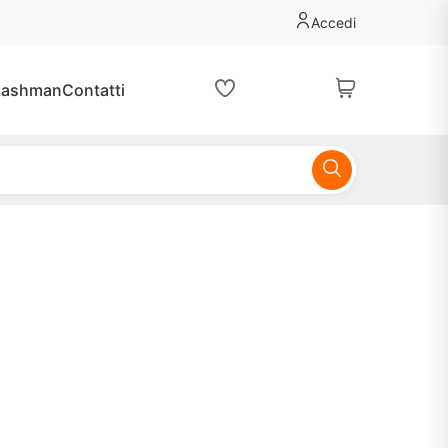
Accedi
lashman
Contatti