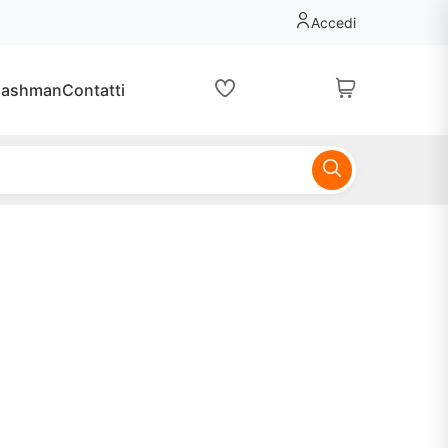
Accedi
lashman
Contatti