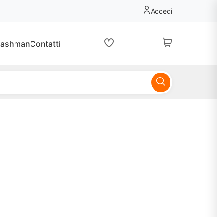
Accedi
lashman
Contatti