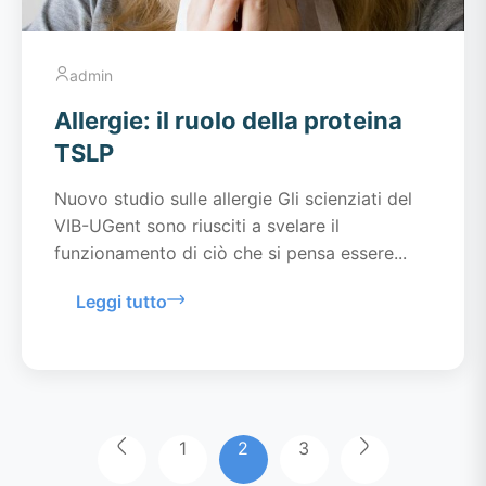
admin
Allergie: il ruolo della proteina
TSLP
Nuovo studio sulle allergie Gli scienziati del
VIB-UGent sono riusciti a svelare il
funzionamento di ciò che si pensa essere...
Leggi tutto
1
2
3
Paginazione