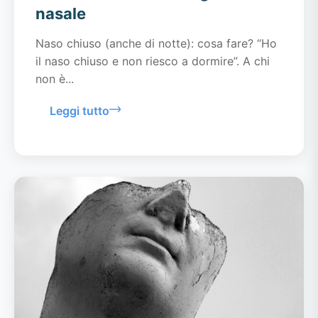
nasale
Naso chiuso (anche di notte): cosa fare? “Ho
il naso chiuso e non riesco a dormire”. A chi
non è...
Leggi tutto