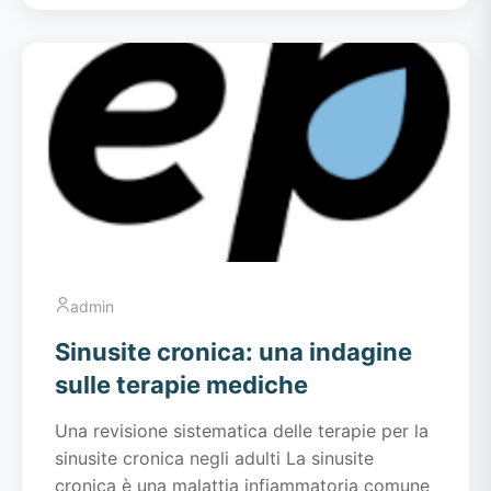
admin
Sinusite cronica: una indagine
sulle terapie mediche
Una revisione sistematica delle terapie per la
sinusite cronica negli adulti La sinusite
cronica è una malattia infiammatoria comune