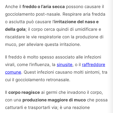
Anche il
freddo o l’aria secca
possono causare il
gocciolamento post-nasale. Respirare aria fredda
o asciutta può causare l’
irritazione del naso e
della gola
; il corpo cerca quindi di umidificare e
riscaldare le vie respiratorie con la produzione di
muco, per alleviare questa irritazione.
Il freddo è molto spesso associato alle infezioni
virali, come l’influenza, la
sinusite
, o il
raffreddore
comune
. Quest infezioni causano molti sintomi, tra
cui il gocciolamento retronasale.
Il
corpo reagisce
ai germi che invadono il corpo,
con una
produzione maggiore di muco
che possa
catturarli e trasportarli via; è una reazione