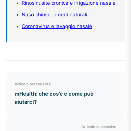
Rinosinusite cronica e irrigazione nasale
Naso chiuso: rimedi naturali
Coronavirus e lavaggio nasale
Navigazione
Articolo precedente
articoli
mHealth: che cos’è e come può
aiutarci?
Articolo successivo