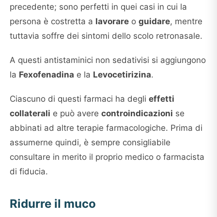
precedente; sono perfetti in quei casi in cui la
persona è costretta a
lavorare
o
guidare
, mentre
tuttavia soffre dei sintomi dello scolo retronasale.
A questi antistaminici non sedativisi si aggiungono
la
Fexofenadina
e la
Levocetirizina
.
Ciascuno di questi farmaci ha degli
effetti
collaterali
e può avere
controindicazioni
se
abbinati ad altre terapie farmacologiche. Prima di
assumerne quindi, è sempre consigliabile
consultare in merito il proprio medico o farmacista
di fiducia.
Ridurre il muco