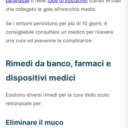
paranasali
o nelle
tube di Eustachio
(canali virtuali
che collegato la gola all’orecchio medio.
Se i sintomi persistono per più di 10 giorni, è
consigliabile consultare un medico per ricevere
una cura ed prevenire le complicanze.
Rimedi da banco, farmaci e
dispositivi medici
Esistono diversi rimedi per la cura dello scolo
retronasale per:
Eliminare il muco