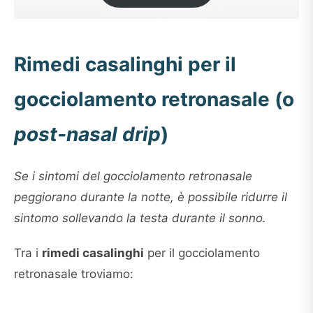
€27.90
a
€130.00
Rimedi casalinghi per il
gocciolamento retronasale (o
post-nasal drip
)
Se i sintomi del gocciolamento retronasale
peggiorano durante la notte, è possibile ridurre il
sintomo sollevando la testa durante il sonno.
Tra i
rimedi casalinghi
per il gocciolamento
retronasale troviamo: