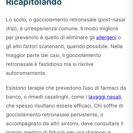
Ricapitolando
Lo scolo, o gocciolamento retronasale (
post-nasal
drip
), è un’esperienza comune. Il modo migliore
per prevenirlo è quello di eliminare gli
allergeni
o
gli altri fattori scatenanti, quando possibile. Nella
maggior parte dei casi, il gocciolamento
retronasale è fastidioso ma si risolve
autonomamente.
Esistono terapie che prevedono l’uso di farmaci da
banco, o rimedi casalinghi, come i
lavaggi nasali
,
che spesso risultano essere efficaci. Chi soffre di
gocciolamento retronasale persistente, o
accompagnato da altri sintomi, deve consultare il
proprio medico di fiducia per una diagnosi e