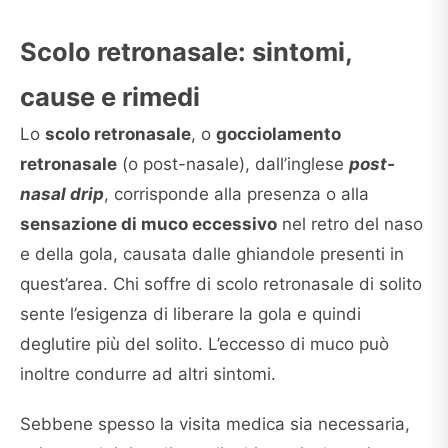
Scolo retronasale: sintomi,
cause e rimedi
Lo
scolo retronasale
, o
gocciolamento
retronasale
(o post-nasale), dall’inglese
post-
nasal drip
, corrisponde alla presenza o alla
sensazione di muco eccessivo
nel retro del naso
e della gola, causata dalle ghiandole presenti in
quest’area. Chi soffre di scolo retronasale di solito
sente l’esigenza di liberare la gola e quindi
deglutire più del solito. L’eccesso di muco può
inoltre condurre ad altri sintomi.
Sebbene spesso la visita medica sia necessaria,