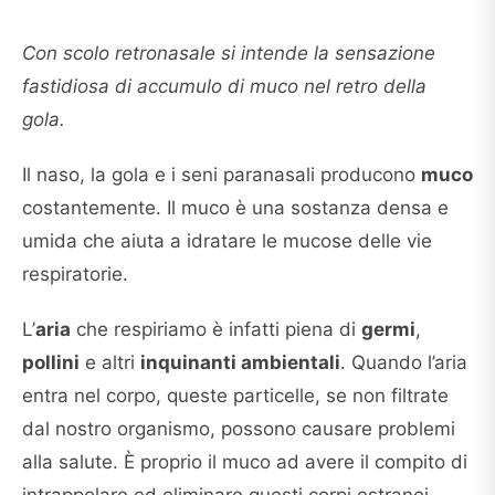
Con scolo retronasale si intende la sensazione
fastidiosa di accumulo di muco nel retro della
gola.
Il naso, la gola e i seni paranasali producono
muco
costantemente. Il muco è una sostanza densa e
umida che aiuta a idratare le mucose delle vie
respiratorie.
L’
aria
che respiriamo è infatti piena di
germi
,
pollini
e altri
inquinanti ambientali
. Quando l’aria
entra nel corpo, queste particelle, se non filtrate
dal nostro organismo, possono causare problemi
alla salute. È proprio il muco ad avere il compito di
intrappolare ed eliminare questi corpi estranei.