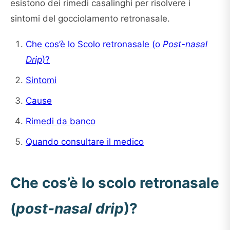
esistono dei rimedi casalinghi per risolvere i
sintomi del gocciolamento retronasale.
Che cos’è lo Scolo retronasale (o
Post-nasal
Drip
)?
Sintomi
Cause
Rimedi da banco
Quando consultare il medico
Che cos’è lo scolo retronasale
(
post-nasal drip
)?