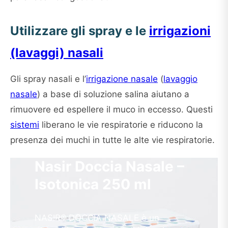
Utilizzare gli spray e le
irrigazioni
(lavaggi) nasali
Gli spray nasali e l’
irrigazione nasale
(
lavaggio
nasale
) a base di soluzione salina aiutano a
rimuovere ed espellere il muco in eccesso. Questi
sistemi
liberano le vie respiratorie e riducono la
presenza dei muchi in tutte le alte vie respiratorie.
Nasir Doccia Nasale –
Isotonica 250 ml
NASIR® DOCCIA NASALE è un