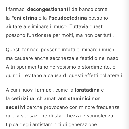
I farmaci
decongestionanti
da banco come
la
Fenilefrina
o la
Pseudoefedrina
possono
aiutare a eliminare il muco. Tuttavia questi
possono funzionare per molti, ma non per tutti.
Questi farmaci possono infatti eliminare i muchi
ma causare anche secchezza e fastidio nel naso.
Altri sperimentano nervosismo o stordimento, e
quindi li evitano a causa di questi effetti collaterali.
Alcuni nuovi farmaci, come la
loratadina
e
la
cetirizina
, chiamati
antistaminici non
sedativi
perché provocano con minore frequenza
quella sensazione di stanchezza e sonnolenza
tipica degli antistaminici di generazione