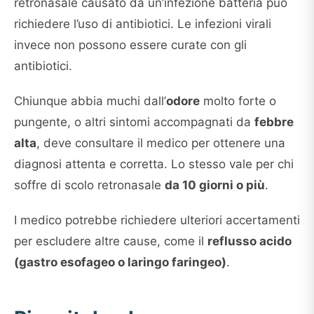
retronasale causato da un’infezione batteria può
richiedere l’uso di antibiotici. Le infezioni virali
invece non possono essere curate con gli
antibiotici.
Chiunque abbia muchi dall’
odore
molto forte o
pungente, o altri sintomi accompagnati da
febbre
alta
, deve consultare il medico per ottenere una
diagnosi attenta e corretta. Lo stesso vale per chi
soffre di scolo retronasale
da 10 giorni o più
.
I medico potrebbe richiedere ulteriori accertamenti
per escludere altre cause, come il
reflusso acido
(gastro esofageo o laringo faringeo)
.